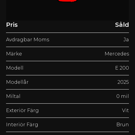
Pris
Såld
Avdragbar Moms
Ja
Märke
Mercedes
Modell
E 200
Modellår
2025
Miltal
0 mil
Exteriör Färg
Vit
Interiör Färg
Brun