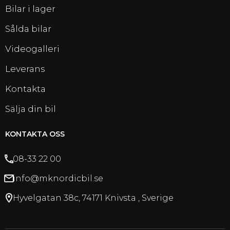
Bilar i lager
Sålda bilar
Videogalleri
Leverans
Kontakta
Sälja din bil
KONTAKTA OSS
08-33 22 00
info@mknordicbil.se
Hyvelgatan 38c, 74171 Knivsta , Sverige