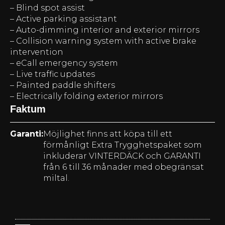
– Blind spot assist
– Active parking assistant
– Auto-dimming interior and exterior mirrors
– Collision warning system with active brake
intervention
– eCall emergency system
– Live traffic updates
– Painted paddle shifters
– Electrically folding exterior mirrors
Faktum
Garanti:
Möjlighet finns att köpa till ett
förmånligt Extra Trygghetspaket som
inkluderar VINTERDÄCK och GARANTI
från 6 till 36 månader med obegränsat
miltal.