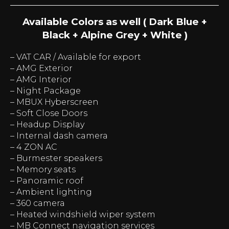
Available Colors as well (
Dark Blue +
Black + Alpine Grey + White )
– VAT CAR / Available for export
– AMG Exterior
– AMG Interior
– Night Package
– MBUX Hyberscreen
– Soft Close Doors
– Headup Display
– Internal dash camera
– 4 ZON AC
– Burmester speakers
– Memory seats
– Panoramic roof
– Ambient lighting
– 360 camera
– Heated windshield wiper system
– MB Connect navigation services