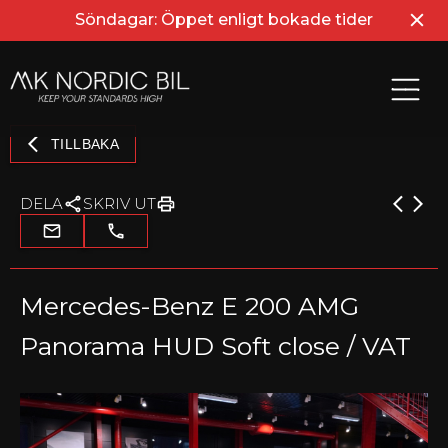
Söndagar: Öppet enligt bokade tider
TILLBAKA
DELA
SKRIV UT
Mercedes-Benz E 200 AMG
Panorama HUD Soft close / VAT