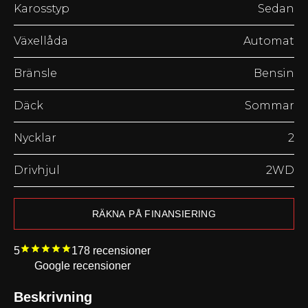
Karosstyp
Sedan
Växellåda
Automat
Bränsle
Bensin
Däck
Sommar
Nycklar
2
Drivhjul
2WD
RÄKNA PÅ FINANSIERING
5
178
recensioner
Google recensioner
Beskrivning