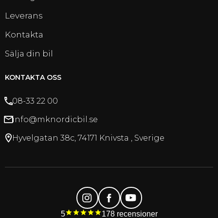
Leverans
Kontakta
Sälja din bil
KONTAKTA OSS
08-33 22 00
info@mknordicbil.se
Hyvelgatan 38c, 74171 Knivsta , Sverige
5
178
recensioner