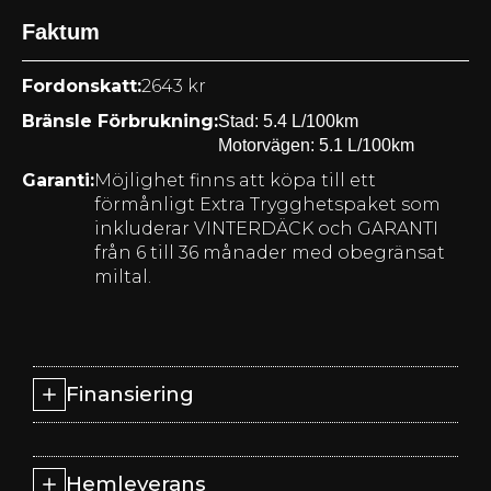
Faktum
Fordonskatt:
2643 kr
Bränsle Förbrukning:
Stad:
5.4
L/100km
Motorvägen:
5.1
L/100km
Garanti:
Möjlighet finns att köpa till ett
förmånligt Extra Trygghetspaket som
inkluderar VINTERDÄCK och GARANTI
från 6 till 36 månader med obegränsat
miltal.
Finansiering
Hemleverans