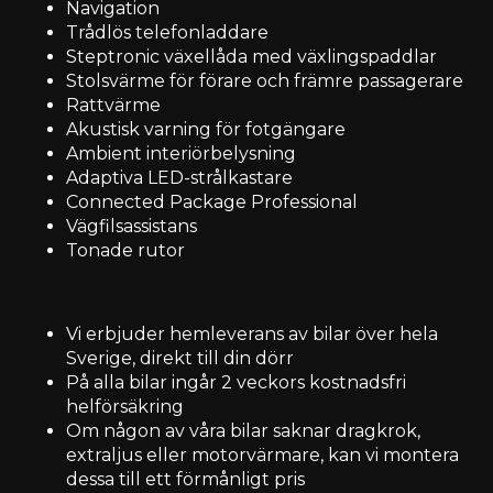
Navigation
Trådlös telefonladdare
Steptronic växellåda med växlingspaddlar
Stolsvärme för förare och främre passagerare
Rattvärme
Akustisk varning för fotgängare
Ambient interiörbelysning
Adaptiva LED-strålkastare
Connected Package Professional
Vägfilsassistans
Tonade rutor
Vi erbjuder hemleverans av bilar över hela
Sverige, direkt till din dörr
På alla bilar ingår 2 veckors kostnadsfri
helförsäkring
Om någon av våra bilar saknar dragkrok,
extraljus eller motorvärmare, kan vi montera
dessa till ett förmånligt pris