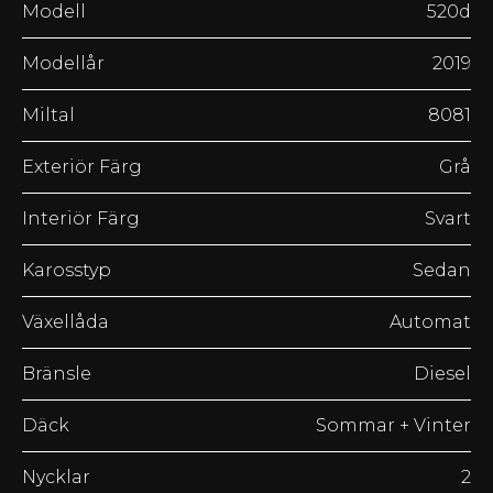
Modell
520d
Modellår
2019
Miltal
8081
Exteriör Färg
Grå
Interiör Färg
Svart
Karosstyp
Sedan
Växellåda
Automat
Bränsle
Diesel
Däck
Sommar + Vinter
Nycklar
2