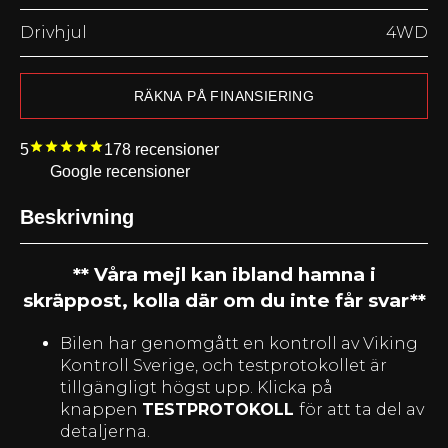
Drivhjul
4WD
RÄKNA PÅ FINANSIERING
5
178
recensioner
Google recensioner
Beskrivning
** Våra mejl kan ibland hamna i
skräppost, kolla där om du inte får svar**
Bilen har genomgått en kontroll av Viking
Kontroll Sverige, och testprotokollet är
tillgängligt högst upp. Klicka på
knappen
TESTPROTOKOLL
för att ta del av
detaljerna.