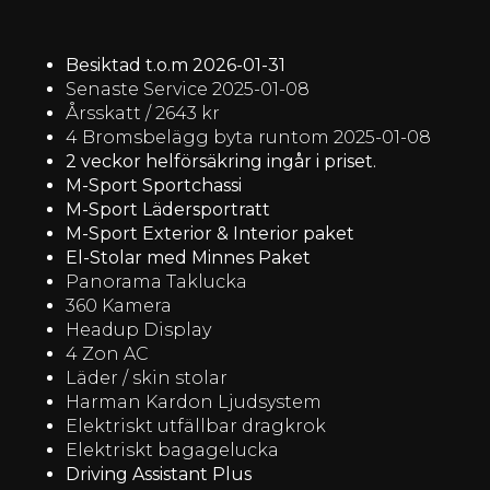
Besiktad t.o.m 2026-01-31
Senaste Service 2025-01-08
Årsskatt / 2643 kr
4 Bromsbelägg byta runtom 2025-01-08
2 veckor helförsäkring ingår i priset.
M-Sport Sportchassi
M-Sport Lädersportratt
M-Sport Exterior & Interior paket
El-Stolar med Minnes Paket
Panorama Taklucka
360 Kamera
Headup Display
4 Zon AC
Läder / skin stolar
Harman Kardon Ljudsystem
Elektriskt utfällbar dragkrok
Elektriskt bagagelucka
Driving Assistant Plus