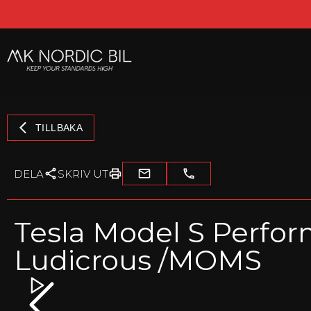
TILLBAKA
DELA
SKRIV UT
Tesla Model S Perfor
Ludicrous /MOMS