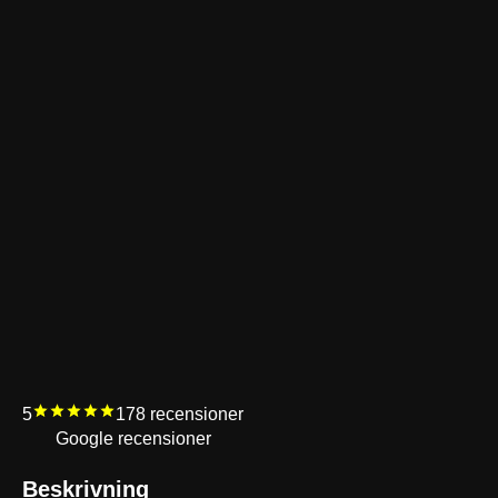
5
178
recensioner
Google recensioner
Beskrivning