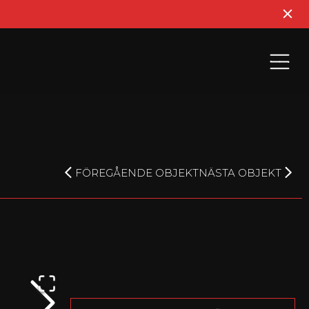
FÖREGÅENDE OBJEKT
NÄSTA OBJEKT