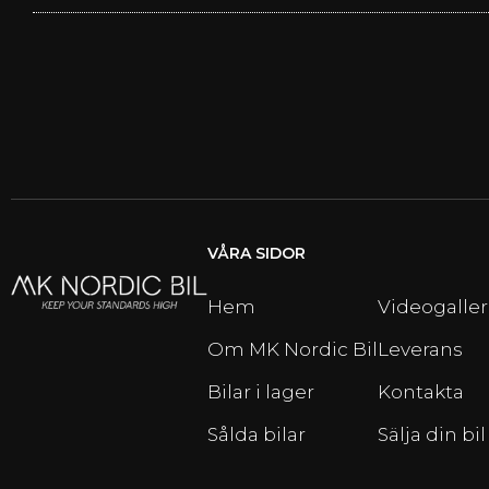
VÅRA SIDOR
Hem
Videogaller
Om MK Nordic Bil
Leverans
Bilar i lager
Kontakta
Sålda bilar
Sälja din bil