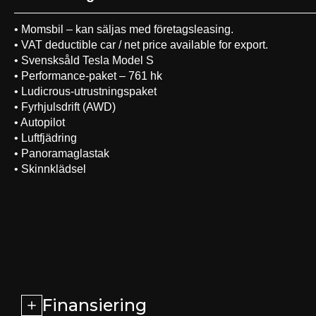
• Momsbil – kan säljas med företagsleasing.
• VAT deductible car / net price available for export.
• Svensksåld Tesla Model S
• Performance-paket – 761 hk
• Ludicrous-utrustningspaket
• Fyrhjulsdrift (AWD)
• Autopilot
• Luftfjädring
• Panoramaglastak
• Skinnklädsel
Finansiering