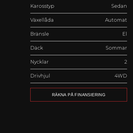
Karosstyp
Sedan
Växellåda
Automat
Bränsle
El
Däck
Sommar
Nycklar
2
Drivhjul
4WD
RÄKNA PÅ FINANSIERING