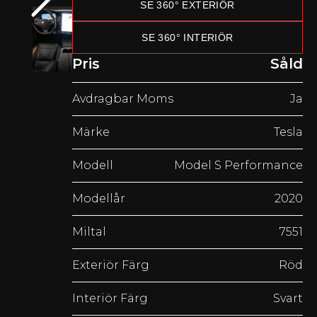
SE 360° EXTERIÖR
SE 360° INTERIÖR
Pris
Såld
Avdragbar Moms
Ja
Märke
Tesla
Modell
Model S Performance
Modellår
2020
Miltal
7551
Exteriör Färg
Röd
Interiör Färg
Svart