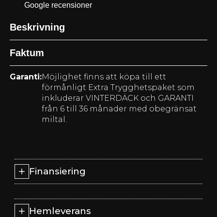
Google recensioner
Beskrivning
Faktum
Garanti:
Möjlighet finns att köpa till ett
förmånligt Extra Trygghetspaket som
inkluderar VINTERDÄCK och GARANTI
från 6 till 36 månader med obegränsat
miltal.
Finansiering
Hemleverans