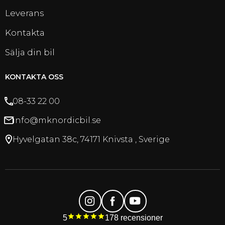
Leverans
Kontakta
Sälja din bil
KONTAKTA OSS
08-33 22 00
info@mknordicbil.se
Hyvelgatan 38c, 74171 Knivsta , Sverige
5
178
recensioner