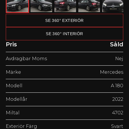
SE 360° EXTERIÖR
SE 360° INTERIÖR
Pris
Såld
Avdragbar Moms
Nej
Märke
Mercedes
Modell
A 180
Modellår
2022
Miltal
4702
Exteriör Färg
Svart