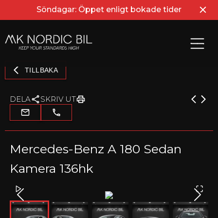
Söndagar: Öppet enligt bokade tider
TILLBAKA
DELA
SKRIV UT
Mercedes-Benz A 180 Sedan
Kamera 136hk