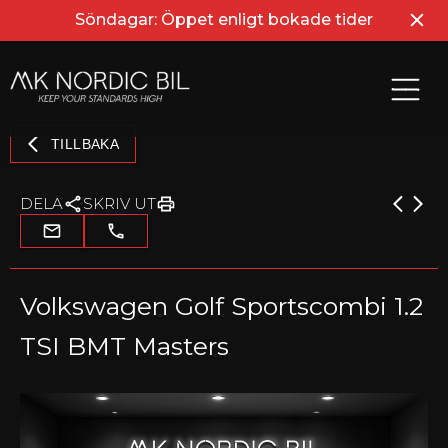
Söndagar: Öppet enligt bokade tider
TILLBAKA
DELA
SKRIV UT
Volkswagen Golf Sportscombi 1.2
TSI BMT Masters