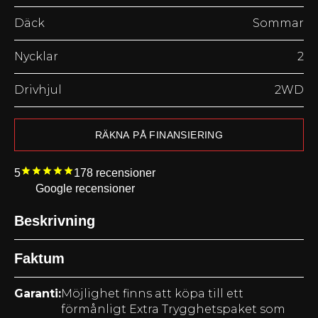
Däck
Sommar
Nycklar
2
Drivhjul
2WD
RÄKNA PÅ FINANSIERING
5
178
recensioner
Google recensioner
Beskrivning
Faktum
Garanti:
Möjlighet finns att köpa till ett
förmånligt Extra Trygghetspaket som