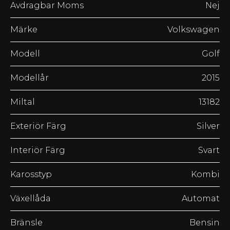
Avdragbar Moms
Nej
Märke
Volkswagen
Modell
Golf
Modellår
2015
Miltal
13182
Exteriör Färg
Silver
Interiör Färg
Svart
Karosstyp
Kombi
Växellåda
Automat
Bränsle
Bensin