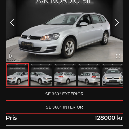
SE 360° EXTERIÖR
SE 360° INTERIÖR
Pris
128000 kr