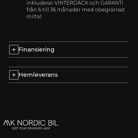
inkluderar VINTERDÄCK och GARANTI
från 6 till 36 månader med obegränsat
miltal.
Finansiering
Hemleverans